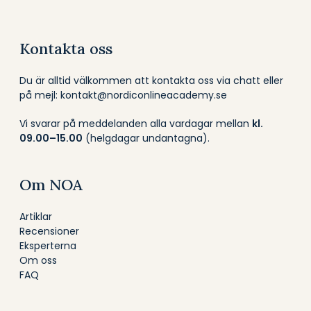
Kontakta oss
Du är alltid välkommen att kontakta oss via chatt eller
på mejl: kontakt@nordiconlineacademy.se
Vi svarar på meddelanden alla vardagar mellan
kl.
09.00–15.00
(helgdagar undantagna).
Om NOA
Artiklar
Recensioner
Eksperterna
Om oss
FAQ