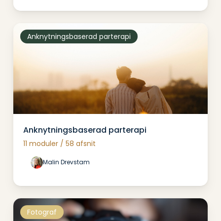
Indredningsdesigner
Anknytningsbaserad parterapi
Anknytningsbaserad parterapi
11 moduler / 58 afsnit
Malin Drevstam
fotograf
Fotograf