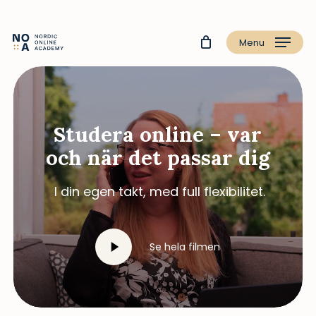
Menu
Studera online – var
och när det passar dig
I din egen takt, med full flexibilitet.
Play
Se hela filmen
Video