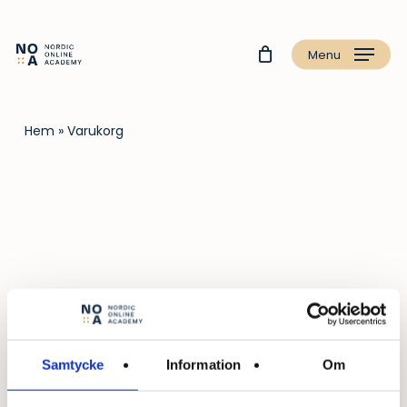
Menu
Hem
»
Varukorg
Samtycke
Information
Om